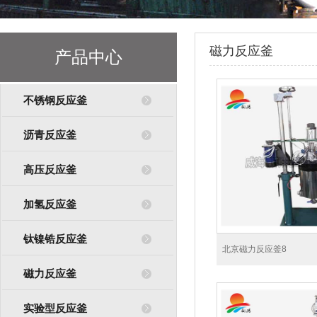
磁力反应釜
产品中心
不锈钢反应釜
沥青反应釜
高压反应釜
加氢反应釜
钛镍锆反应釜
北京磁力反应釜8
磁力反应釜
实验型反应釜