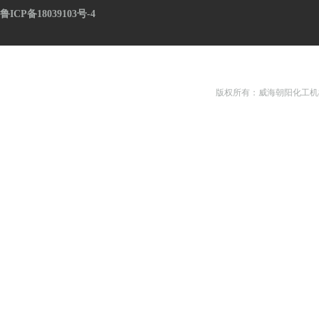
鲁ICP备18039103号-4
版权所有：威海朝阳化工机械有限