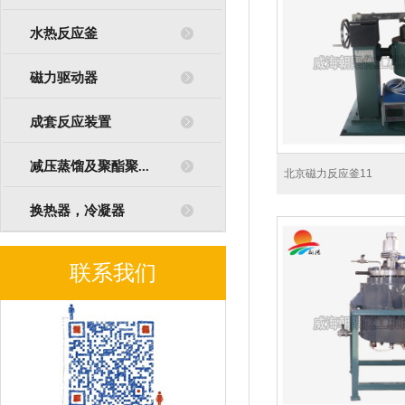
水热反应釜
磁力驱动器
成套反应装置
减压蒸馏及聚酯聚...
北京磁力反应釜11
换热器，冷凝器
联系我们