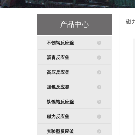
磁
产品中心
不锈钢反应釜
沥青反应釜
高压反应釜
加氢反应釜
钛镍锆反应釜
磁力反应釜
实验型反应釜