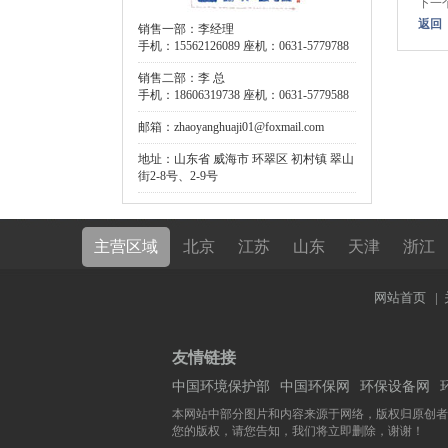
下一
返回
销售一部：李经理
手机：15562126089 座机：0631-5779788
销售二部：李 总
手机：18606319738 座机：0631-5779588
邮箱：zhaoyanghuaji01@foxmail.com
地址：山东省 威海市 环翠区 初村镇 翠山
街2-8号、2-9号
主营区域
北京
江苏
山东
天津
浙江
网站首页
|
友情链接
中国环境保护部
中国环保网
环保设备网
本网站中部分图片和内容来源于网络，版权归原创者
您的版权，请您告知，我们将立即删除，谢谢！