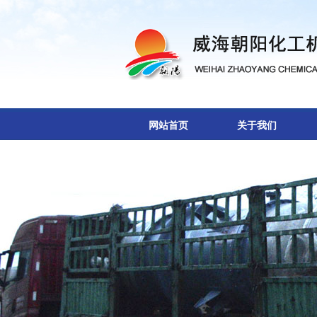
网站首页
关于我们