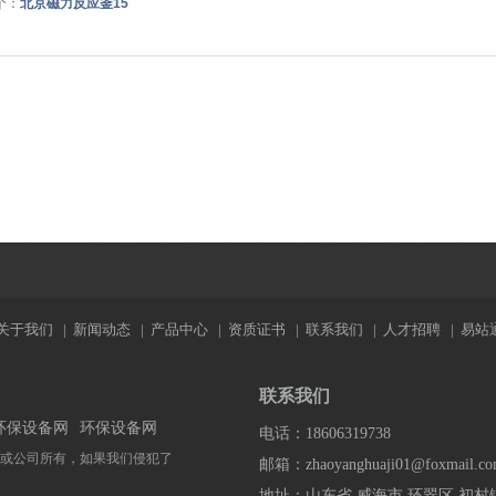
个：
北京磁力反应釜15
关于我们
|
新闻动态
|
产品中心
|
资质证书
|
联系我们
|
人才招聘
|
易站
联系我们
环保设备网
环保设备网
电话：18606319738
或公司所有，如果我们侵犯了
邮箱：zhaoyanghuaji01@foxmail.c
地址：山东省 威海市 环翠区 初村镇