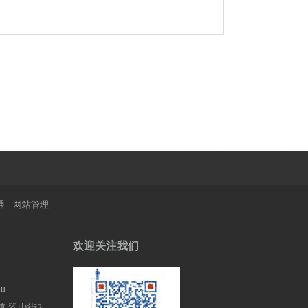
通
|
网站管理
欢迎关注我们
om
 翠山街2-