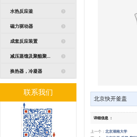
水热反应釜
磁力驱动器
成套反应装置
减压蒸馏及聚酯聚...
换热器，冷凝器
联系我们
北京快开釜盖
详细信息 ：
上一个：
北京湖南大学