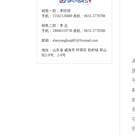
销售一部：李经理
手机：15562126089 座机：0631-5779788
销售二部：李 总
手机：18606319738 座机：0631-5779588
邮箱：zhaoyanghuaji01@foxmail.com
地址：山东省 威海市 环翠区 初村镇 翠山
街2-8号、2-9号