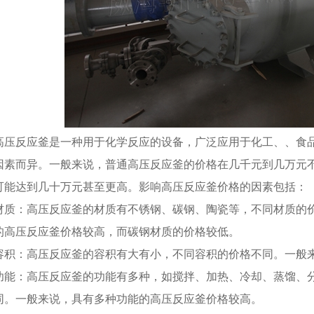
高压反应釜是一种用于化学反应的设备，广泛应用于化工、、食
因素而异。一般来说，普通高压反应釜的价格在几千元到几万元
可能达到几十万元甚至更高。影响高压反应釜价格的因素包括：
材质：高压反应釜的材质有不锈钢、碳钢、陶瓷等，不同材质的
的高压反应釜价格较高，而碳钢材质的价格较低。
容积：高压反应釜的容积有大有小，不同容积的价格不同。一般
功能：高压反应釜的功能有多种，如搅拌、加热、冷却、蒸馏、
同。一般来说，具有多种功能的高压反应釜价格较高。