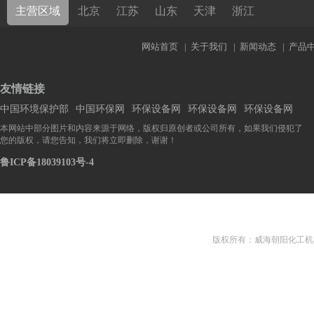
主营区域
北京
江苏
山东
天津
浙江
网站首页
|
关于我们
|
新闻动态
|
产品
友情链接
中国环境保护部
中国环保网
环保设备网
环保设备网
环保设备网
本网站中部分图片和内容来源于网络，版权归原创者或公司所有，如果我们侵犯了
您的版权，请您告知，我们将立即删除，谢谢！
鲁ICP备18039103号-4
版权所有：威海朝阳化工机械有限