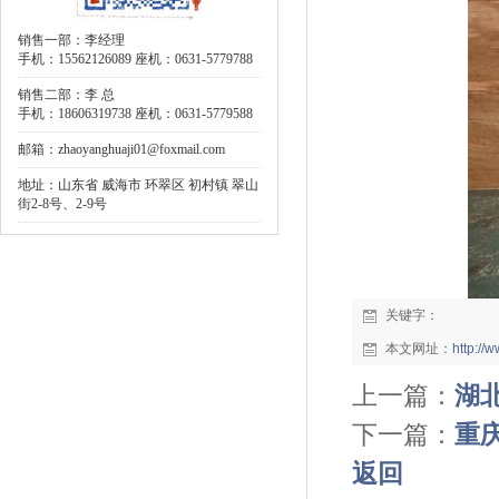
销售一部：李经理
手机：15562126089 座机：0631-5779788
销售二部：李 总
手机：18606319738 座机：0631-5779588
邮箱：zhaoyanghuaji01@foxmail.com
地址：山东省 威海市 环翠区 初村镇 翠山
街2-8号、2-9号
关键字：
本文网址：
http:/
上一篇：
湖北
下一篇：
重庆
返回